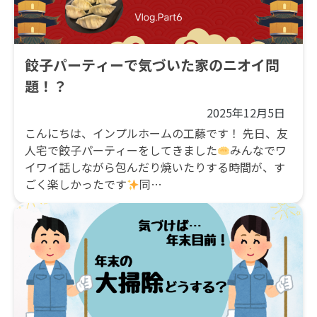
餃子パーティーで気づいた家のニオイ問
題！？
2025年12月5日
こんにちは、インプルホームの工藤です！ 先日、友
人宅で餃子パーティーをしてきました
みんなでワ
イワイ話しながら包んだり焼いたりする時間が、す
ごく楽しかったです
同…