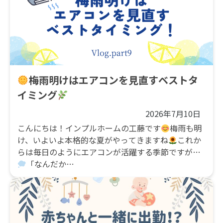
梅雨明けはエアコンを見直すベストタ
イミング
2026年7月10日
こんにちは！インプルホームの工藤です
梅雨も明
け、いよいよ本格的な夏がやってきますね
これか
らは毎日のようにエアコンが活躍する季節ですが…
「なんだか…