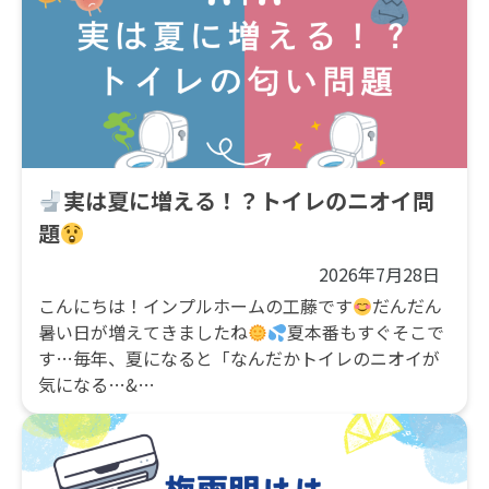
実は夏に増える！？トイレのニオイ問
題
2026年7月28日
こんにちは！インプルホームの工藤です
だんだん
暑い日が増えてきましたね
夏本番もすぐそこで
す…毎年、夏になると「なんだかトイレのニオイが
気になる…&…