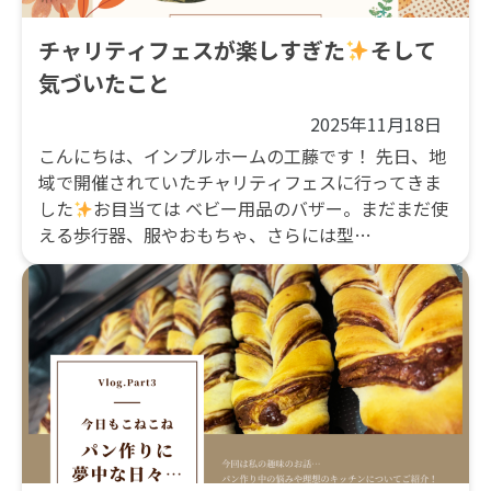
チャリティフェスが楽しすぎた
そして
気づいたこと
2025年11月18日
こんにちは、インプルホームの工藤です！ 先日、地
域で開催されていたチャリティフェスに行ってきま
した
お目当ては ベビー用品のバザー。まだまだ使
える歩行器、服やおもちゃ、さらには型…