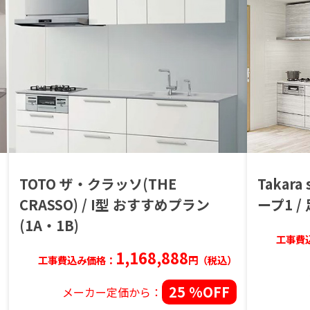
TOTO ザ・クラッソ(THE
Takara
CRASSO) / I型 おすすめプラン
ープ1 
(1A・1B)
工事費
1,168,888
工事費込み価格：
円（税込）
25 %OFF
メーカー定価から：