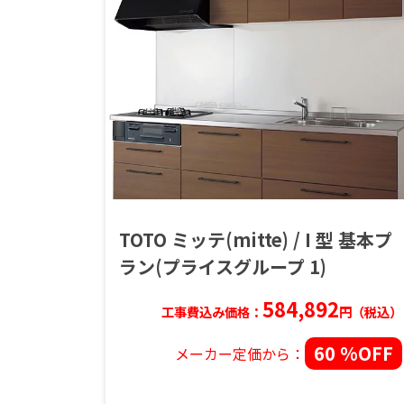
TOTO ミッテ(mitte) / I 型 基本プ
ラン(プライスグループ 1)
584,892
工事費込み価格：
円（税込）
60 %OFF
メーカー定価から：