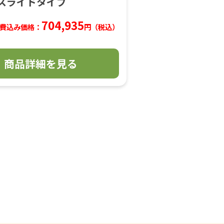
/ スライドタイプ
704,935
費込み価格：
円（税込）
商品詳細を見る