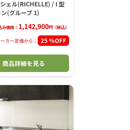
リシェル(RICHELLE) / I 型
ン(グループ 1)
1,142,900
込み価格：
円（税込）
25 %OFF
メーカー定価から：
商品詳細を見る