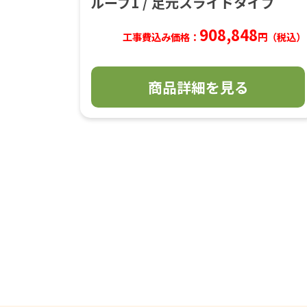
ループ1 / 足元スライドタイプ
908,848
工事費込み価格：
円（税込）
商品詳細を見る