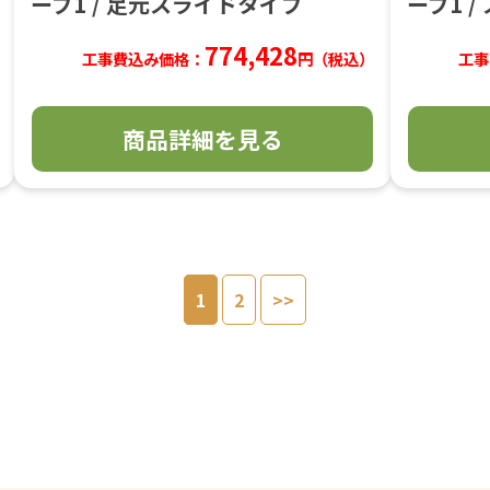
ープ1 / 足元スライドタイプ
ープ1 
774,428
工事費込み価格：
円（税込）
工事
商品詳細を見る
1
2
>>