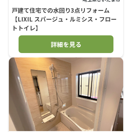
戸建て住宅での水回り3点リフォーム
【LIXIL スパージュ・ルミシス・フロー
トトイレ】
詳細を見る