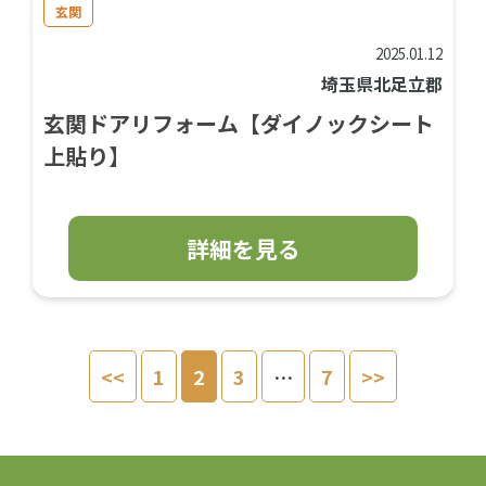
玄関
2025.01.12
埼玉県北足立郡
玄関ドアリフォーム【ダイノックシート
上貼り】
詳細を見る
<<
1
2
3
…
7
>>