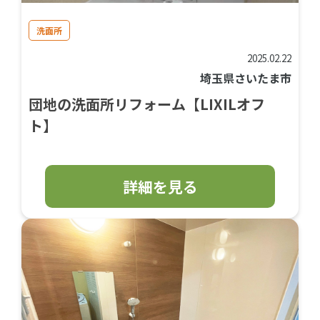
洗面所
2025.02.22
埼玉県さいたま市
団地の洗面所リフォーム【LIXILオフ
ト】
詳細を見る