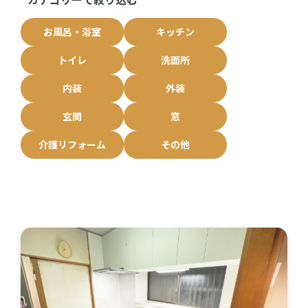
お風呂・浴室
キッチン
トイレ
洗面所
内装
外装
玄関
窓
介護リフォーム
その他