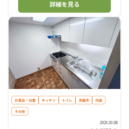
詳細を見る
お風呂・浴室
キッチン
トイレ
洗面所
内装
その他
2025.03.08