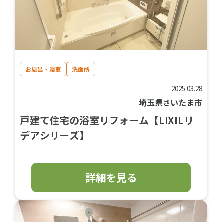
お風呂・浴室
洗面所
2025.03.28
埼玉県さいたま市
戸建て住宅の浴室リフォーム【LIXILリ
デアシリーズ】
詳細を見る