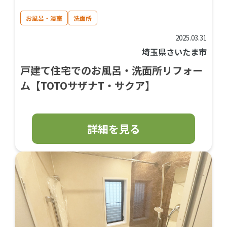
お風呂・浴室
洗面所
2025.03.31
埼玉県さいたま市
戸建て住宅でのお風呂・洗面所リフォー
ム【TOTOサザナT・サクア】
詳細を見る