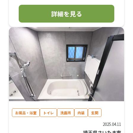
詳細を見る
お風呂・浴室
トイレ
洗面所
内装
玄関
2025.04.11
埼玉県さいたま市