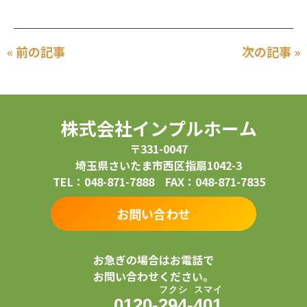
« 前の記事
次の記事 »
株式会社インプルホーム
〒331-0047
埼玉県さいたま市西区指扇1042-3
TEL：048-871-7888 FAX：048-871-7835
お問い合わせ
お急ぎの場合はお電話で
お問い合わせください。
フ
ク
シ
ス
マ
イ
0120-
2
9
4
-
4
0
1