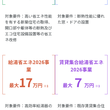
対象要件：高い省エネ性能
対象要件：断熱性能に優れ
を有する新築住宅の取得、
た窓・ドアの設置
開口部や躯体等の断熱及び
エコ住宅設備設置等の省エ
ネ改修
給湯省エネ2026事
賃貸集合給湯省エネ
業
2026事業
17
７
最大
万円
最大
万円
※1
※1
対象要件：高効率給湯器の
対象要件：既存賃貸集合住