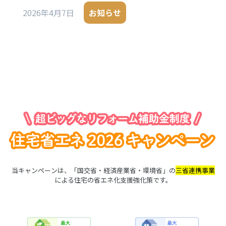
2026年4月7日
お知らせ
当キャンペーンは、「国交省・経済産業省・環境省」の
三省連携事業
による住宅の省エネ化支援強化策です。