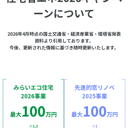
ーン
について
2026年4月時点の国土交通省・経済産業省・環境省発表
資料より引用しております。
今後、更新された情報に基づき随時更新いたします。
みらいエコ住宅
先進的窓リノベ
2026事業
2025事業
100
100
最大
万円
最大
万円
※1,2
※1